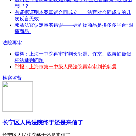
想吗？
有证据证明本案真货合同成立——法官对合同成立的几
次反言无效
邓鑫法官认定事实错误——标的物商品是拼多多平台“限
播商品”
法院再审
爆料：上海一中院再审审判长郭震、许京、魏海虹疑似
枉法裁判问题
举报：上海市第一中级人民法院再审审判长郭震
检察监督
长宁区人民法院终于还是来信了
长宁区人民法院终于还是来信了