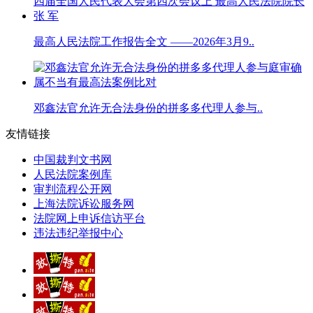
最高人民法院工作报告全文 ——2026年3月9..
邓鑫法官允许无合法身份的拼多多代理人参与..
友情链接
中国裁判文书网
人民法院案例库
审判流程公开网
上海法院诉讼服务网
法院网上申诉信访平台
违法违纪举报中心