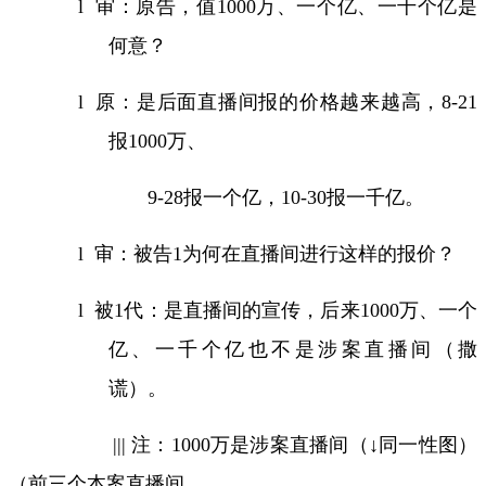
l
审：原告，值
1000
万、一个亿、一千个亿是
何意？
l
原：是后面直播间报的价格越来越高，
8-21
报
1000
万、
9-28
报一个亿，
10-30
报一千亿。
l
审：被告
1
为何在直播间进行这样的报价？
l
被
1
代：是直播间的宣传，后来
1000
万、一个
亿、一千个亿也不是涉案直播间（撒
谎）。
|||
注：
1000
万是涉案直播间（↓同一性图）
（前三个本案直播间，