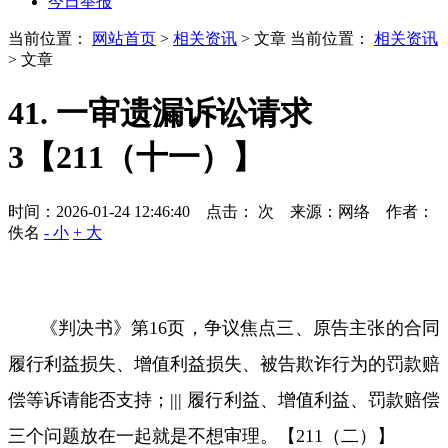
今日举报
当前位置：
网站首页
>
相关资讯
> 文章
当前位置：
相关资讯
> 文章
41. 一审遗漏诉讼请求
3【211（十一）】
时间：2026-01-24 12:46:40 点击：
次
来源：网络 作者：
佚名
- 小
+ 大
《判决书》第
16
页，争议焦点三、原告主张的合同
履行利益损失、增值利益损失、被告欺诈行为的罚款赔
偿等诉请能否支持；
|||
履行利益、增值利益、罚款赔偿
三个问题放在一起就是不想审理。【
211
（二）】