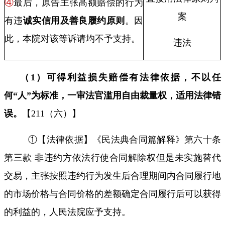
④
最后，原告主张高额赔偿的行为
案
有违
诚实信用及善良履约原则
。因
此，本院对该等诉请均不予支持。
违法
（
1
）可得利益损失赔偿有法律依据，不以任
何“人”为标准，一审法官滥用自由裁量权，适用法律错
误。
【
211
（六）】
①【法律依据】《民法典合同篇解释》第六十条
第三款 非违约方依法行使合同解除权但是未实施替代
交易，主张按照违约行为发生后合理期间内合同履行地
的市场价格与合同价格的差额确定合同履行后可以获得
的利益的，人民法院应予支持。