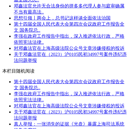
邓鑫法官允许无合法身份的拼多多代理人参与庭审确属
不当有最高法..
思想引领丨两会上，总书记这样谈全面依法治国
第十四届全国人民代表大会第四次会议政府工作报告全
文 国务院总..
李强在政府工作报告中指出，深入推进依法行政，严格
依照宪法法律..
对邓鑫法官在上海高级法院公众号文章涉嫌侵权的投诉
关于邓鑫法官在（2023）沪0105民初34997号案件违纪违
法问题举报
本栏目随机阅读
第十四届全国人民代表大会第四次会议政府工作报告全
文 国务院总..
李强在政府工作报告中指出，深入推进依法行政，严格
依照宪法法律..
对邓鑫法官在上海高级法院公众号文章涉嫌侵权的投诉
关于邓鑫法官在（2023）沪0105民初34997号案件违纪违
法问题举报
真人举报：一张消失的证据《光盘》暴露上海司法系统