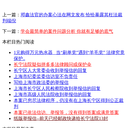
上一篇：
邓鑫法官的办案心法在网文发布 恰恰暴露其枉法裁
判端倪
下一篇：
学会最简单的案件问题分析 你就有足够的底气
本栏目热门阅读
1元购得万元热水器 _当“刷单党”遇到“羊毛党” 法律究竟
保护..
长宁法院疑似拼多多法律顾问或保护伞
长宁区人大常委会收到举报信的回复
上海市纪委监委信访室不负责任
写给上海市政法委的举报信
上海市长宁区人民检察院收到举报信的回复
上海市高级人民法院收到举报信的回复
本案已穷尽法律程序，仍没有在上海长宁区得到公正裁
判
本案已依法信访、举报等，没有得到答案或满意答案
纸版举报信--前天已经邮政快递给长宁法院13封