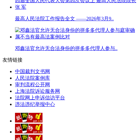
最高人民法院工作报告全文 ——2026年3月9..
邓鑫法官允许无合法身份的拼多多代理人参与..
友情链接
中国裁判文书网
人民法院案例库
审判流程公开网
上海法院诉讼服务网
法院网上申诉信访平台
违法违纪举报中心