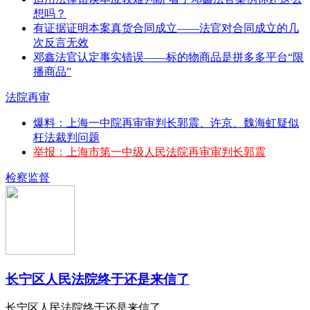
想吗？
有证据证明本案真货合同成立——法官对合同成立的几
次反言无效
邓鑫法官认定事实错误——标的物商品是拼多多平台“限
播商品”
法院再审
爆料：上海一中院再审审判长郭震、许京、魏海虹疑似
枉法裁判问题
举报：上海市第一中级人民法院再审审判长郭震
检察监督
长宁区人民法院终于还是来信了
长宁区人民法院终于还是来信了